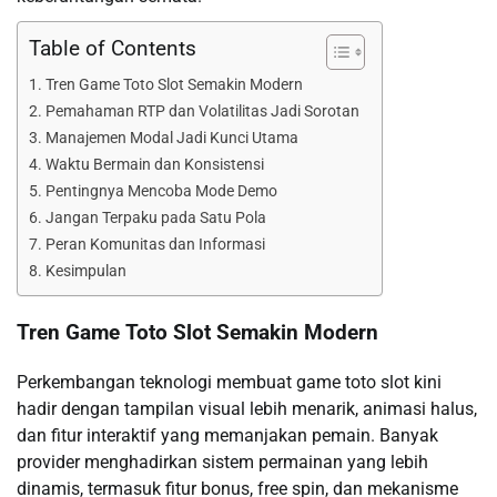
Table of Contents
Tren Game Toto Slot Semakin Modern
Pemahaman RTP dan Volatilitas Jadi Sorotan
Manajemen Modal Jadi Kunci Utama
Waktu Bermain dan Konsistensi
Pentingnya Mencoba Mode Demo
Jangan Terpaku pada Satu Pola
Peran Komunitas dan Informasi
Kesimpulan
Tren Game Toto Slot Semakin Modern
Perkembangan teknologi membuat game toto slot kini
hadir dengan tampilan visual lebih menarik, animasi halus,
dan fitur interaktif yang memanjakan pemain. Banyak
provider menghadirkan sistem permainan yang lebih
dinamis, termasuk fitur bonus, free spin, dan mekanisme