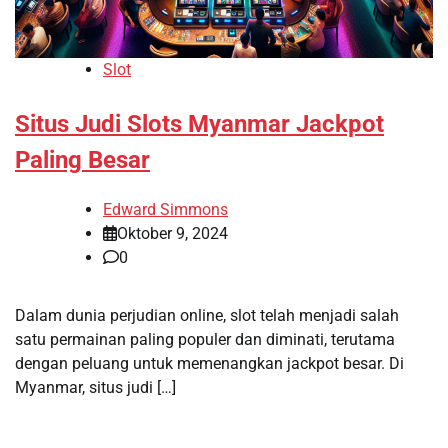
Slot
Situs Judi Slots Myanmar Jackpot
Paling Besar
Edward Simmons
Oktober 9, 2024
0
Dalam dunia perjudian online, slot telah menjadi salah
satu permainan paling populer dan diminati, terutama
dengan peluang untuk memenangkan jackpot besar. Di
Myanmar, situs judi […]