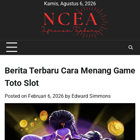
Skip
Kamis, Agustus 6, 2026
to
content
Berita Terbaru Cara Menang Game
Toto Slot
Posted on
Februari 6, 2026
by
Edward Simmons