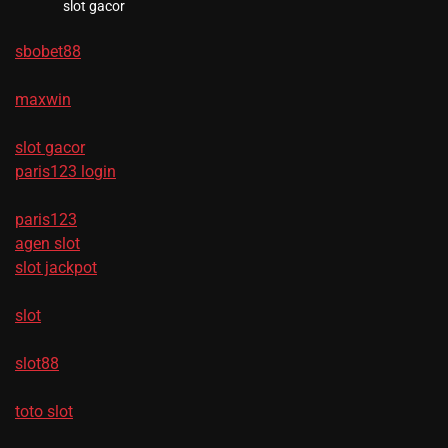
slot gacor
sbobet88
maxwin
slot gacor
paris123 login
paris123
agen slot
slot jackpot
slot
slot88
toto slot