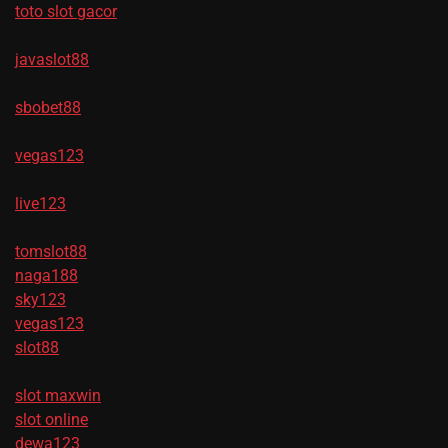
toto slot gacor
javaslot88
sbobet88
vegas123
live123
tomslot88
naga188
sky123
vegas123
slot88
slot maxwin
slot online
dewa123