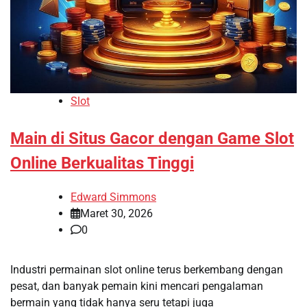
Slot
Main di Situs Gacor dengan Game Slot
Online Berkualitas Tinggi
Edward Simmons
Maret 30, 2026
0
Industri permainan slot online terus berkembang dengan
pesat, dan banyak pemain kini mencari pengalaman
bermain yang tidak hanya seru tetapi juga