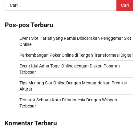
Cari
untuk:
Pos-pos Terbaru
Event Slot Harian yang Ramai Dibicarakan Penggemar Slot
Online
Perkembangan Poker Online di Tengah Transformasi Digital
Event Idul Adha Togel Online dengan Diskon Pasaran
Terbesar
Tips Menang Slot Online Dengan Mengandalkan Prediksi
Akurat
Tercatat Sebuah Kota Di Indonesia Dengan Wilayah
Terbesar
Komentar Terbaru