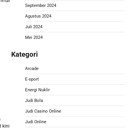
anmar
September 2024
Agustus 2024
Juli 2024
Mei 2024
Kategori
Arcade
E-sport
Energi Nuklir
Judi Bola
Judi Casino Online
n
Judi Online
 kini