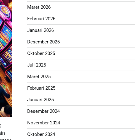
Maret 2026
Februari 2026
Januari 2026
Desember 2025
Oktober 2025
Juli 2025
Maret 2025
Februari 2025
Januari 2025
Desember 2024
November 2024
g
ain
Oktober 2024