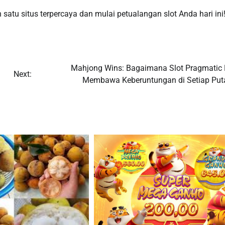
atu situs terpercaya dan mulai petualangan slot Anda hari ini
Mahjong Wins: Bagaimana Slot Pragmatic 
Next:
Membawa Keberuntungan di Setiap Put