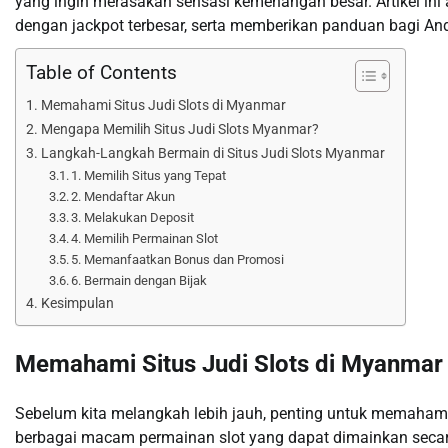
yang ingin merasakan sensasi kemenangan besar. Artikel in
dengan jackpot terbesar, serta memberikan panduan bagi And
Table of Contents
Memahami Situs Judi Slots di Myanmar
Mengapa Memilih Situs Judi Slots Myanmar?
Langkah-Langkah Bermain di Situs Judi Slots Myanmar
1. Memilih Situs yang Tepat
2. Mendaftar Akun
3. Melakukan Deposit
4. Memilih Permainan Slot
5. Memanfaatkan Bonus dan Promosi
6. Bermain dengan Bijak
Kesimpulan
Memahami Situs Judi Slots di Myanmar
Sebelum kita melangkah lebih jauh, penting untuk memahami a
berbagai macam permainan slot yang dapat dimainkan secara