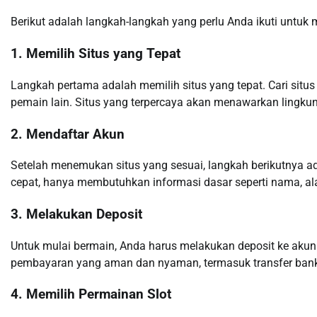
Berikut adalah langkah-langkah yang perlu Anda ikuti untuk m
1. Memilih Situs yang Tepat
Langkah pertama adalah memilih situs yang tepat. Cari situs y
pemain lain. Situs yang terpercaya akan menawarkan lingku
2. Mendaftar Akun
Setelah menemukan situs yang sesuai, langkah berikutnya a
cepat, hanya membutuhkan informasi dasar seperti nama, al
3. Melakukan Deposit
Untuk mulai bermain, Anda harus melakukan deposit ke aku
pembayaran yang aman dan nyaman, termasuk transfer bank, k
4. Memilih Permainan Slot