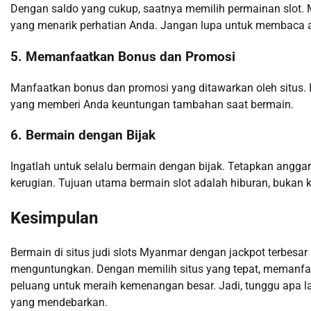
Dengan saldo yang cukup, saatnya memilih permainan slot. 
yang menarik perhatian Anda. Jangan lupa untuk membaca 
5. Memanfaatkan Bonus dan Promosi
Manfaatkan bonus dan promosi yang ditawarkan oleh situs. In
yang memberi Anda keuntungan tambahan saat bermain.
6. Bermain dengan Bijak
Ingatlah untuk selalu bermain dengan bijak. Tetapkan angga
kerugian. Tujuan utama bermain slot adalah hiburan, bukan 
Kesimpulan
Bermain di situs judi slots Myanmar dengan jackpot terbe
menguntungkan. Dengan memilih situs yang tepat, memanfa
peluang untuk meraih kemenangan besar. Jadi, tunggu apa l
yang mendebarkan.