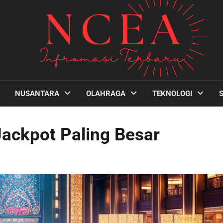
NUSANTARA
OLAHRAGA
TEKNOLOGI
Jackpot Paling Besar