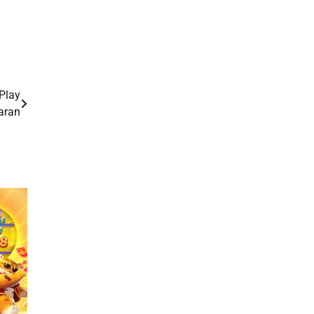
!
Play
aran