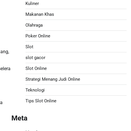
Kuliner
Makanan Khas
Olahraga
Poker Online
Slot
nang,
slot gacor
elera
Slot Online
Strategi Menang Judi Online
Teknologi
Tips Slot Online
ra
Meta