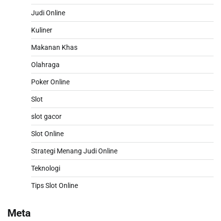
Judi Online
Kuliner
Makanan Khas
Olahraga
Poker Online
Slot
slot gacor
Slot Online
Strategi Menang Judi Online
Teknologi
Tips Slot Online
Meta