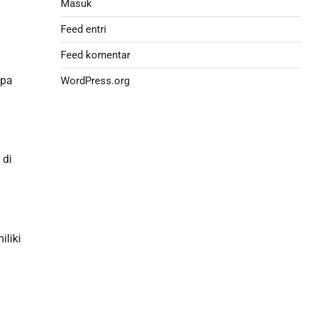
Masuk
Feed entri
Feed komentar
apa
WordPress.org
 di
iliki