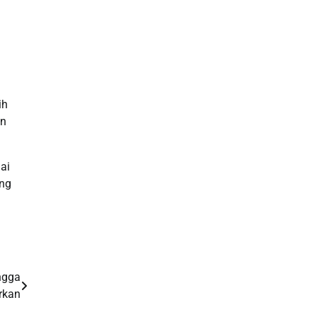
ih
an
ai
ang
ngga
rkan