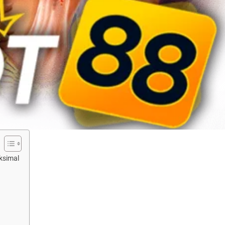
ksimal