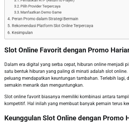
Perhatikan RTP (Return to Player)
Pilih Provider Terpercaya
Manfaatkan Demo Game
Peran Promo dalam Strategi Bermain
Rekomendasi Platform Slot Online Terpercaya
Kesimpulan
Slot Online Favorit dengan Promo Haria
Dalam era digital yang serba cepat, hiburan online menjadi 
satu bentuk hiburan yang paling di minati adalah slot online
peluang mendapatkan keuntungan tambahan. Terlebih lagi, 
semakin menarik dan menguntungkan.
Slot online favorit biasanya memiliki kombinasi antara tamp
kompetitif. Hal inilah yang membuat banyak pemain terus k
Keunggulan Slot Online dengan Promo 