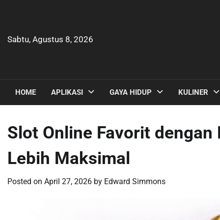
Skip
to
content
Sabtu, Agustus 8, 2026
HOME
APLIKASI
GAYA HIDUP
KULINER
Slot Online Favorit dengan
Lebih Maksimal
Posted on
April 27, 2026
by
Edward Simmons