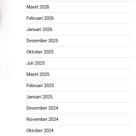
Maret 2026
Februari 2026
Januari 2026
Desember 2025
Oktober 2025
Juli 2025
Maret 2025
Februari 2025
Januari 2025
Desember 2024
November 2024
Oktober 2024