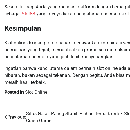
Selain itu, bagi Anda yang mencari platform dengan berbagai
sebagai
Slot88
yang menyediakan pengalaman bermain slot on
Kesimpulan
Slot online dengan promo harian menawarkan kombinasi se
permainan yang tepat, memanfaatkan promo secara maksimal
pengalaman bermain yang jauh lebih menyenangkan.
Ingatlah bahwa kunci utama dalam bermain slot online adal
hiburan, bukan sebagai tekanan. Dengan begitu, Anda bisa m
meraih hasil terbaik.
Posted in
Slot Online
Situs Gacor Paling Stabil: Pilihan Terbaik untuk Sl
Navigasi
Previous:
Crash Game
pos