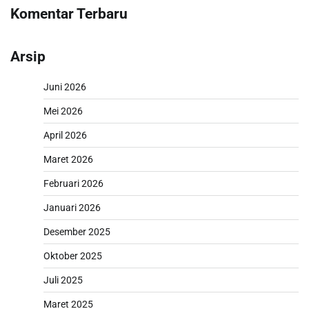
Komentar Terbaru
Arsip
Juni 2026
Mei 2026
April 2026
Maret 2026
Februari 2026
Januari 2026
Desember 2025
Oktober 2025
Juli 2025
Maret 2025