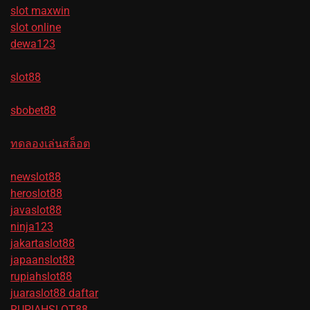
slot maxwin
slot online
dewa123
slot88
sbobet88
ทดลองเล่นสล็อต
newslot88
heroslot88
javaslot88
ninja123
jakartaslot88
japaanslot88
rupiahslot88
juaraslot88 daftar
RUPIAHSLOT88