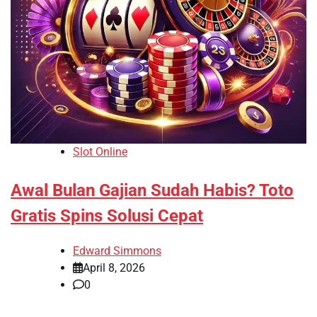
Slot Online
Awal Bulan Gajian Sudah Habis? Toto
Gratis Spins Solusi Cepat
Edward Simmons
April 8, 2026
0