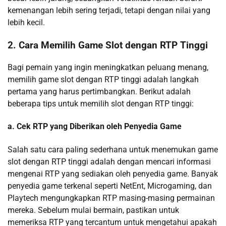
kemenangan lebih sering terjadi, tetapi dengan nilai yang
lebih kecil.
2. Cara Memilih Game Slot dengan RTP Tinggi
Bagi pemain yang ingin meningkatkan peluang menang,
memilih game slot dengan RTP tinggi adalah langkah
pertama yang harus pertimbangkan. Berikut adalah
beberapa tips untuk memilih slot dengan RTP tinggi:
a. Cek RTP yang Diberikan oleh Penyedia Game
Salah satu cara paling sederhana untuk menemukan game
slot dengan RTP tinggi adalah dengan mencari informasi
mengenai RTP yang sediakan oleh penyedia game. Banyak
penyedia game terkenal seperti NetEnt, Microgaming, dan
Playtech mengungkapkan RTP masing-masing permainan
mereka. Sebelum mulai bermain, pastikan untuk
memeriksa RTP yang tercantum untuk mengetahui apakah