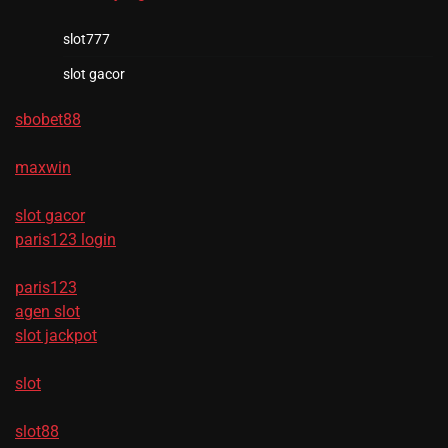
slot777
slot gacor
sbobet88
maxwin
slot gacor
paris123 login
paris123
agen slot
slot jackpot
slot
slot88