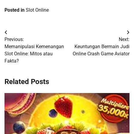
Posted in
Slot Online
Navigasi
Previous:
Next:
pos
Memanipulasi Kemenangan
Keuntungan Bermain Judi
Slot Online: Mitos atau
Online Crash Game Aviator
Fakta?
Related Posts