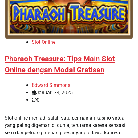
Slot Online
Pharaoh Treasure: Tips Main Slot
Online dengan Modal Gratisan
Edward Simmons
Januari 24, 2025
0
Slot online menjadi salah satu permainan kasino virtual
yang paling digemari di dunia, terutama karena sensasi
seru dan peluang menang besar yang ditawarkannya.