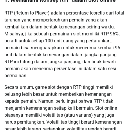
1. Memahami Konsep RTP dalam Slot Online
RTP (Return to Player) adalah persentase teoretis dari total
taruhan yang mempertaruhkan pemain yang akan
kembalikan dalam bentuk kemenangan seiring waktu.
Misalnya, jika sebuah permainan slot memiliki RTP 96%,
berarti untuk setiap 100 unit uang yang pertaruhkan,
pemain bisa mengharapkan untuk menerima kembali 96
unit dalam bentuk kemenangan dalam jangka panjang.
RTP ini hitung dalam jangka panjang, dan tidak berarti
pemain akan menerima persentase ini dalam satu sesi
permainan.
Secara umum, game slot dengan RTP tinggi memiliki
peluang lebih besar untuk memberikan kemenangan
kepada pemain. Namun, perlu ingat bahwa RTP tidak
menjamin kemenangan setiap kali bermain. Slot online
biasanya memiliki volatilitas (atau varians) yang juga
harus perhitungkan. Volatilitas tinggi berarti kemenangan
besar lebih jarang, sedangkan volatilitas rendah berarti