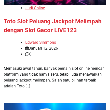
Judi Online
Toto Slot Peluang Jackpot Melimpah
dengan Slot Gacor LIVE123
Edward Simmons
Januari 12, 2026
0
Memasuki awal tahun, banyak pemain slot online mencari
platform yang tidak hanya seru, tetapi juga menawarkan
peluang jackpot melimpah. Salah satu pilihan terbaik
adalah Toto […]