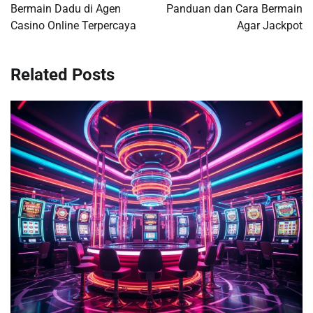
Bermain Dadu di Agen
Panduan dan Cara Bermain
Casino Online Terpercaya
Agar Jackpot
Related Posts