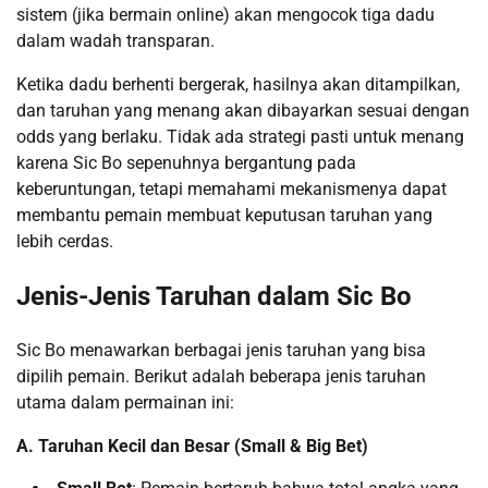
sistem (jika bermain online) akan mengocok tiga dadu
dalam wadah transparan.
Ketika dadu berhenti bergerak, hasilnya akan ditampilkan,
dan taruhan yang menang akan dibayarkan sesuai dengan
odds yang berlaku. Tidak ada strategi pasti untuk menang
karena Sic Bo sepenuhnya bergantung pada
keberuntungan, tetapi memahami mekanismenya dapat
membantu pemain membuat keputusan taruhan yang
lebih cerdas.
Jenis-Jenis Taruhan dalam Sic Bo
Sic Bo menawarkan berbagai jenis taruhan yang bisa
dipilih pemain. Berikut adalah beberapa jenis taruhan
utama dalam permainan ini:
A. Taruhan Kecil dan Besar (Small & Big Bet)