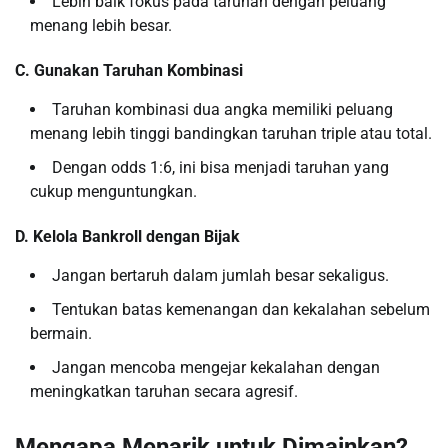
Lebih baik fokus pada taruhan dengan peluang
menang lebih besar.
C. Gunakan Taruhan Kombinasi
Taruhan kombinasi dua angka memiliki peluang
menang lebih tinggi bandingkan taruhan triple atau total.
Dengan odds 1:6, ini bisa menjadi taruhan yang
cukup menguntungkan.
D. Kelola Bankroll dengan Bijak
Jangan bertaruh dalam jumlah besar sekaligus.
Tentukan batas kemenangan dan kekalahan sebelum
bermain.
Jangan mencoba mengejar kekalahan dengan
meningkatkan taruhan secara agresif.
Mengapa Menarik untuk Dimainkan?