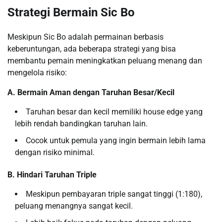
Strategi Bermain Sic Bo
Meskipun Sic Bo adalah permainan berbasis
keberuntungan, ada beberapa strategi yang bisa
membantu pemain meningkatkan peluang menang dan
mengelola risiko:
A. Bermain Aman dengan Taruhan Besar/Kecil
Taruhan besar dan kecil memiliki house edge yang
lebih rendah bandingkan taruhan lain.
Cocok untuk pemula yang ingin bermain lebih lama
dengan risiko minimal.
B. Hindari Taruhan Triple
Meskipun pembayaran triple sangat tinggi (1:180),
peluang menangnya sangat kecil.