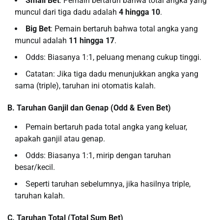
Small Bet
: Pemain bertaruh bahwa total angka yang
muncul dari tiga dadu adalah
4 hingga 10
.
Big Bet
: Pemain bertaruh bahwa total angka yang
muncul adalah
11 hingga 17
.
Odds: Biasanya 1:1, peluang menang cukup tinggi.
Catatan: Jika tiga dadu menunjukkan angka yang
sama (triple), taruhan ini otomatis kalah.
B. Taruhan Ganjil dan Genap (Odd & Even Bet)
Pemain bertaruh pada total angka yang keluar,
apakah ganjil atau genap.
Odds: Biasanya 1:1, mirip dengan taruhan
besar/kecil.
Seperti taruhan sebelumnya, jika hasilnya triple,
taruhan kalah.
C. Taruhan Total (Total Sum Bet)