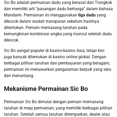
Sic Bo adalah permainan dadu yang berasal dari Tiongkok
dan memiliki arti “pasangan dadu berharga” dalam bahasa
Mandarin. Permainan ini menggunakan
tiga dadu
yang
dikocok dalam wadah transparan sebelum hasilnya
ditentukan. Pemain memasang taruhan pada
kemungkinan kombinasi angka yang muncul setelah dadu
dikocok.
Sic Bo sangat populer di kasino-kasino Asia, tetapi kini
juga banyak ditemukan di kasino online global. Dengan
berbagai pilihan taruhan dan pembayaran yang beragam,
permainan ini menawarkan pengalaman berjudi yang seru
dan menantang.
Mekanisme Permainan Sic Bo
Permainan Sic Bo dimulai dengan pemain memasang
taruhan di meja permainan, yang memiliki berbagai pilihan
taruhan. Setelah semua taruhan ditempatkan, dealer atau