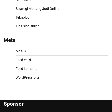
Strategi Menang Judi Online
Teknologi
Tips Slot Online
Meta
Masuk
Feed entri
Feed komentar
WordPress.org
Sponsor