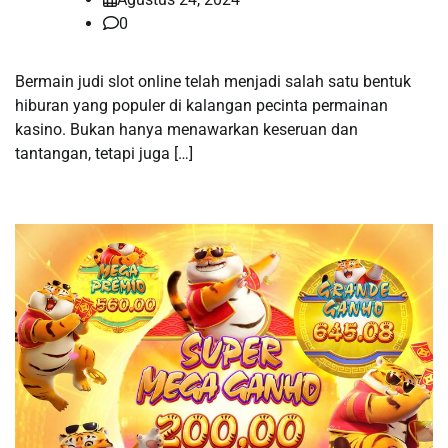
0
Bermain judi slot online telah menjadi salah satu bentuk
hiburan yang populer di kalangan pecinta permainan
kasino. Bukan hanya menawarkan keseruan dan
tantangan, tetapi juga […]