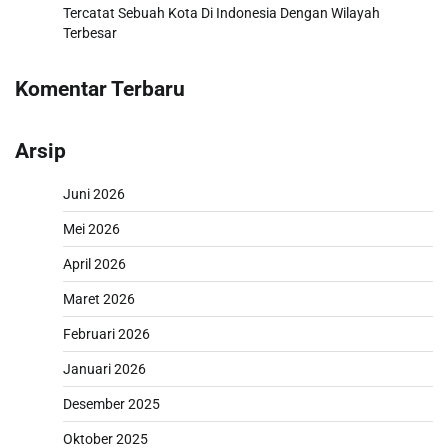
Tercatat Sebuah Kota Di Indonesia Dengan Wilayah
Terbesar
Komentar Terbaru
Arsip
Juni 2026
Mei 2026
April 2026
Maret 2026
Februari 2026
Januari 2026
Desember 2025
Oktober 2025