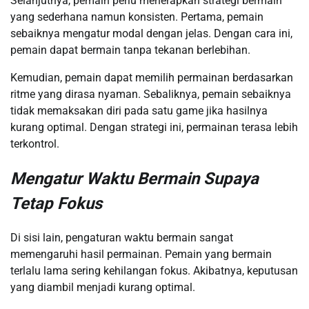
Selanjutnya, pemain perlu menerapkan strategi bermain
yang sederhana namun konsisten. Pertama, pemain
sebaiknya mengatur modal dengan jelas. Dengan cara ini,
pemain dapat bermain tanpa tekanan berlebihan.
Kemudian, pemain dapat memilih permainan berdasarkan
ritme yang dirasa nyaman. Sebaliknya, pemain sebaiknya
tidak memaksakan diri pada satu game jika hasilnya
kurang optimal. Dengan strategi ini, permainan terasa lebih
terkontrol.
Mengatur Waktu Bermain Supaya
Tetap Fokus
Di sisi lain, pengaturan waktu bermain sangat
memengaruhi hasil permainan. Pemain yang bermain
terlalu lama sering kehilangan fokus. Akibatnya, keputusan
yang diambil menjadi kurang optimal.