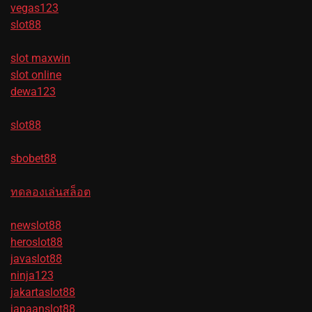
vegas123
slot88
slot maxwin
slot online
dewa123
slot88
sbobet88
ทดลองเล่นสล็อต
newslot88
heroslot88
javaslot88
ninja123
jakartaslot88
japaanslot88