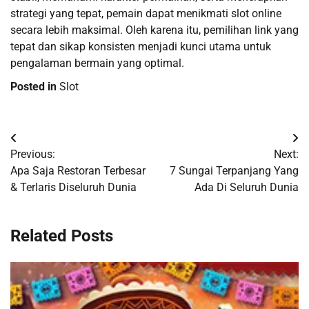
strategi yang tepat, pemain dapat menikmati slot online
secara lebih maksimal. Oleh karena itu, pemilihan link yang
tepat dan sikap konsisten menjadi kunci utama untuk
pengalaman bermain yang optimal.
Posted in
Slot
Navigasi
Previous:
Next:
pos
Apa Saja Restoran Terbesar
7 Sungai Terpanjang Yang
& Terlaris Diseluruh Dunia
Ada Di Seluruh Dunia
Related Posts