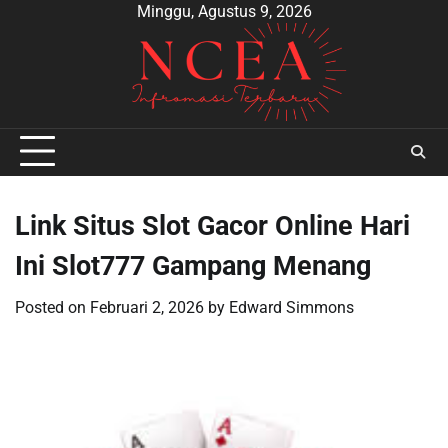
Skip
Minggu, Agustus 9, 2026
to
content
Link Situs Slot Gacor Online Hari
Ini Slot777 Gampang Menang
Posted on
Februari 2, 2026
by
Edward Simmons