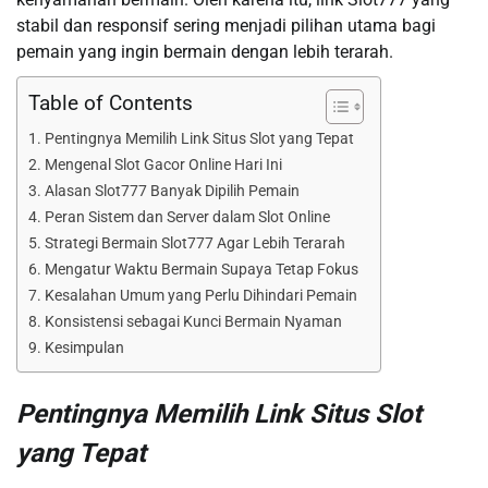
stabil dan responsif sering menjadi pilihan utama bagi
pemain yang ingin bermain dengan lebih terarah.
Table of Contents
Pentingnya Memilih Link Situs Slot yang Tepat
Mengenal Slot Gacor Online Hari Ini
Alasan Slot777 Banyak Dipilih Pemain
Peran Sistem dan Server dalam Slot Online
Strategi Bermain Slot777 Agar Lebih Terarah
Mengatur Waktu Bermain Supaya Tetap Fokus
Kesalahan Umum yang Perlu Dihindari Pemain
Konsistensi sebagai Kunci Bermain Nyaman
Kesimpulan
Pentingnya Memilih Link Situs Slot
yang Tepat