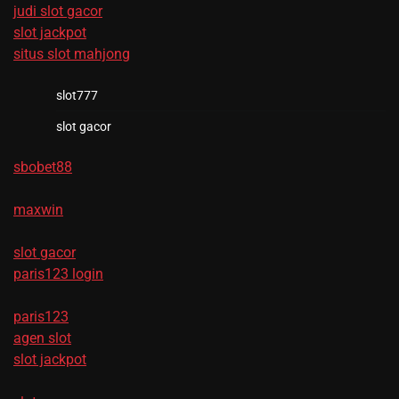
judi slot gacor
slot jackpot
situs slot mahjong
slot777
slot gacor
sbobet88
maxwin
slot gacor
paris123 login
paris123
agen slot
slot jackpot