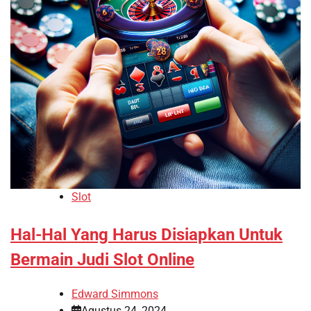
Slot
Hal-Hal Yang Harus Disiapkan Untuk
Bermain Judi Slot Online
Edward Simmons
Agustus 24, 2024