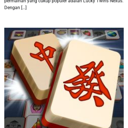
permainan yang cukup populer adalah Lucky Twins Nexus.
Dengan […]