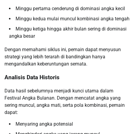
Minggu pertama cenderung di dominasi angka kecil
Minggu kedua mulai muncul kombinasi angka tengah
Minggu ketiga hingga akhir bulan sering di dominasi
angka besar
Dengan memahami siklus ini, pemain dapat menyusun
strategi yang lebih terarah di bandingkan hanya
mengandalkan keberuntungan semata.
Analisis Data Historis
Data hasil sebelumnya menjadi kunci utama dalam
Festival Angka Bulanan. Dengan mencatat angka yang
sering muncul, angka mati, serta pola kombinasi, pemain
dapat:
Menyaring angka potensial