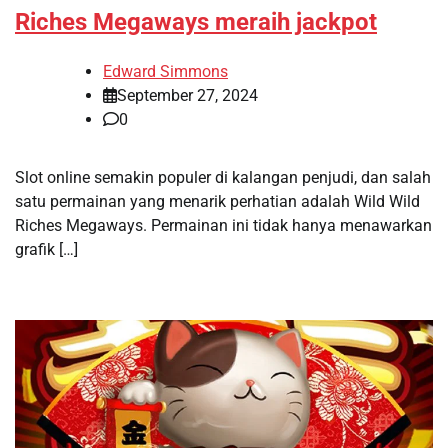
Riches Megaways meraih jackpot
Edward Simmons
September 27, 2024
0
Slot online semakin populer di kalangan penjudi, dan salah
satu permainan yang menarik perhatian adalah Wild Wild
Riches Megaways. Permainan ini tidak hanya menawarkan
grafik […]