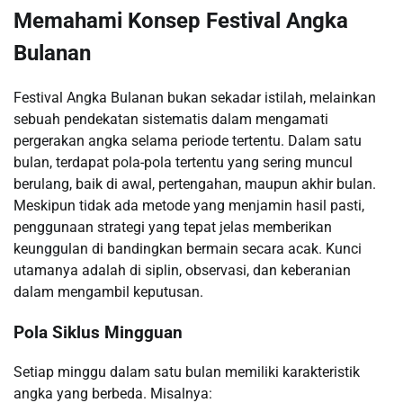
Memahami Konsep Festival Angka
Bulanan
Festival Angka Bulanan bukan sekadar istilah, melainkan
sebuah pendekatan sistematis dalam mengamati
pergerakan angka selama periode tertentu. Dalam satu
bulan, terdapat pola-pola tertentu yang sering muncul
berulang, baik di awal, pertengahan, maupun akhir bulan.
Meskipun tidak ada metode yang menjamin hasil pasti,
penggunaan strategi yang tepat jelas memberikan
keunggulan di bandingkan bermain secara acak. Kunci
utamanya adalah di siplin, observasi, dan keberanian
dalam mengambil keputusan.
Pola Siklus Mingguan
Setiap minggu dalam satu bulan memiliki karakteristik
angka yang berbeda. Misalnya: