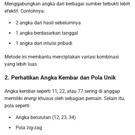
Menggabungkan angka dari berbagai sumber terbukti lebih
efektif. Contohnya:
2 angka dari hasil sebelumnya
1 angka berdasarkan tanggal
1 angka dari intuisi pribadi
Metode ini membantu menciptakan variasi kombinasi
yang lebih luas.
2. Perhatikan Angka Kembar dan Pola Unik
Angka kembar seperti 11, 22, atau 77 sering di anggap
memiliki energi khusus oleh sebagian pemain. Selain itu,
pola seperti:
Angka berurutan (12, 23, 34)
Pola zig-zag