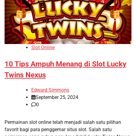
Slot Online
10 Tips Ampuh Menang di Slot Lucky
Twins Nexus
Edward Simmons
September 25, 2024
0
Permainan slot online telah menjadi salah satu pilihan
favorit bagi para penggemar situs slot. Salah satu