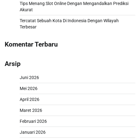
Tips Menang Slot Online Dengan Mengandalkan Prediksi
Akurat
Tercatat Sebuah Kota Di Indonesia Dengan Wilayah
Terbesar
Komentar Terbaru
Arsip
Juni 2026
Mei 2026
April 2026
Maret 2026
Februari 2026
Januari 2026