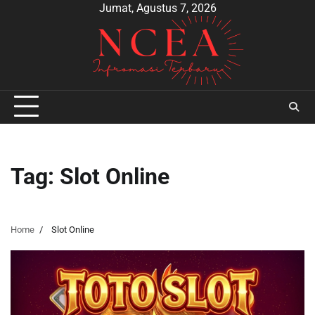
Skip
Jumat, Agustus 7, 2026
to
content
Tag:
Slot Online
Home
Slot Online