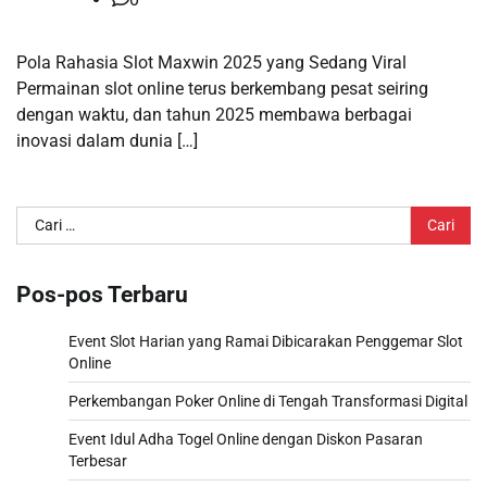
Pola Rahasia Slot Maxwin 2025 yang Sedang Viral
Permainan slot online terus berkembang pesat seiring
dengan waktu, dan tahun 2025 membawa berbagai
inovasi dalam dunia […]
Cari
untuk:
Pos-pos Terbaru
Event Slot Harian yang Ramai Dibicarakan Penggemar Slot
Online
Perkembangan Poker Online di Tengah Transformasi Digital
Event Idul Adha Togel Online dengan Diskon Pasaran
Terbesar