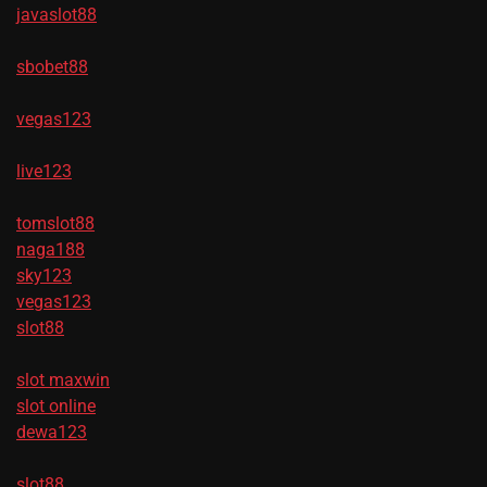
javaslot88
sbobet88
vegas123
live123
tomslot88
naga188
sky123
vegas123
slot88
slot maxwin
slot online
dewa123
slot88