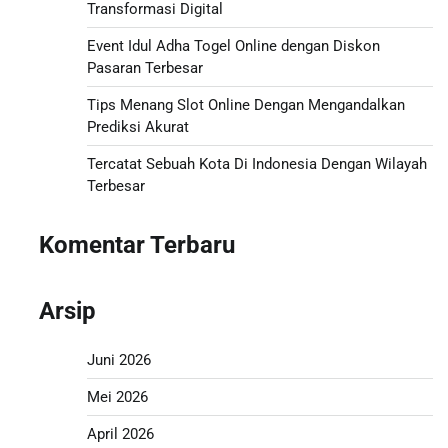
Transformasi Digital
Event Idul Adha Togel Online dengan Diskon
Pasaran Terbesar
Tips Menang Slot Online Dengan Mengandalkan
Prediksi Akurat
Tercatat Sebuah Kota Di Indonesia Dengan Wilayah
Terbesar
Komentar Terbaru
Arsip
Juni 2026
Mei 2026
April 2026