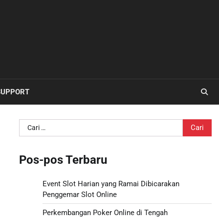
SUPPORT
Cari
untuk:
Pos-pos Terbaru
Event Slot Harian yang Ramai Dibicarakan
Penggemar Slot Online
Perkembangan Poker Online di Tengah