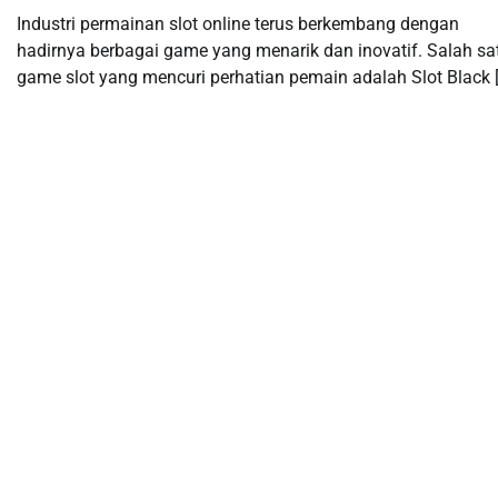
Industri permainan slot online terus berkembang dengan
hadirnya berbagai game yang menarik dan inovatif. Salah sa
game slot yang mencuri perhatian pemain adalah Slot Black 